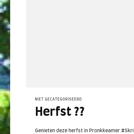
NIET GECATEGORISEERD
Herfst ??
Genieten deze herfst in Pronkkeamer #Skr