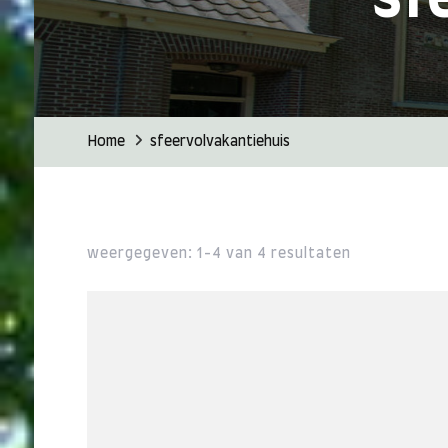
Home
sfeervolvakantiehuis
weergegeven: 1-4 van 4 resultaten