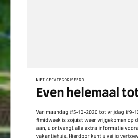
NIET GECATEGORISEERD
Even helemaal to
Van maandag #5-10-2020 tot vrijdag #9-10
#midweek is zojuist weer vrijgekomen op de
aan, u ontvangt alle extra informatie voor
vakantiehuis. Hierdoor kunt u veilig vertoev