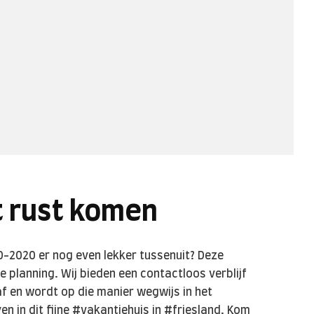
t rust komen
-2020 er nog even lekker tussenuit? Deze
 planning. Wij bieden een contactloos verblijf
af en wordt op die manier wegwijs in het
en in dit fijne #vakantiehuis in #friesland. Kom