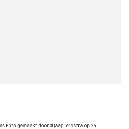
ins Foto gemaakt door #JaapTerpstra op 25