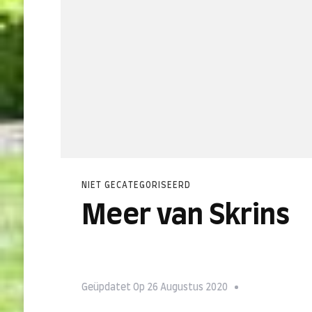
NIET GECATEGORISEERD
Meer van Skrins
Geüpdatet Op
26 Augustus 2020