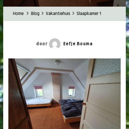
Home
Blog
Vakantiehuis
Slaapkamer 1
door
Eefje Bouma