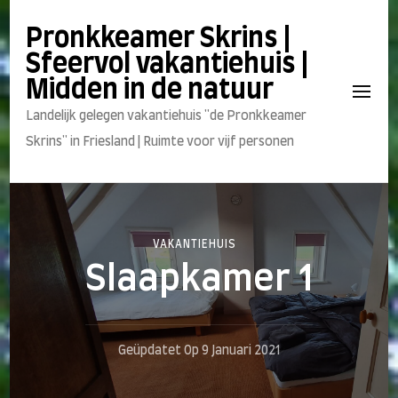
Pronkkeamer Skrins |
Sfeervol vakantiehuis |
Midden in de natuur
Landelijk gelegen vakantiehuis "de Pronkkeamer
Skrins" in Friesland | Ruimte voor vijf personen
VAKANTIEHUIS
Slaapkamer 1
Geüpdatet Op
9 Januari 2021