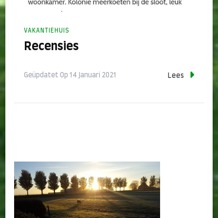
VAKANTIEHUIS
Recensies
Geüpdatet Op
14 Januari 2021
Lees