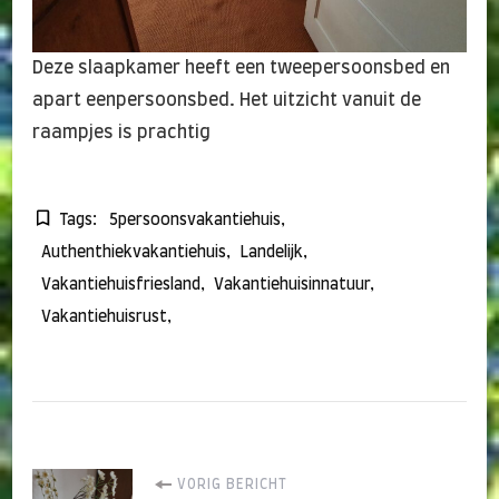
Deze slaapkamer heeft een tweepersoonsbed en
apart eenpersoonsbed. Het uitzicht vanuit de
raampjes is prachtig
Tags:
5persoonsvakantiehuis
Authenthiekvakantiehuis
Landelijk
Vakantiehuisfriesland
Vakantiehuisinnatuur
Vakantiehuisrust
Bericht
VORIG BERICHT