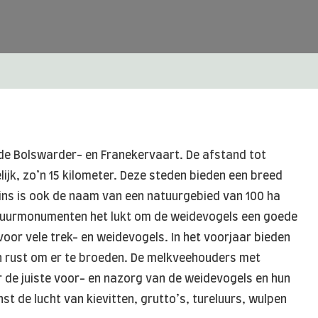
n de Bolswarder- en Franekervaart. De afstand tot
jk, zo’n 15 kilometer. Deze steden bieden een breed
rins is ook de naam van een natuurgebied van 100 ha
atuurmonumenten het lukt om de weidevogels een goede
voor vele trek- en weidevogels. In het voorjaar bieden
n rust om er te broeden. De melkveehouders met
de juiste voor- en nazorg van de weidevogels en hun
nst de lucht van kievitten, grutto’s, tureluurs, wulpen