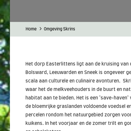
Home
Omgeving Skrins
Het dorp Easterlittens ligt aan de kruising va
Bolsward, Leeuwarden en Sneek is ongeveer geli
scala aan culturele en culinaire avonturen. Sk
waar het de melkveehouders in de buurt en n
habitat aan te bieden. Het is een ’save-haven’ 
de bloemrijke graslanden voldoende voedsel e
percelen rondom het natuurgebied zorgen voor 
kuikens. In het voorjaar en de zomer trilt en go