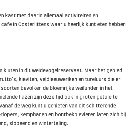
n kast met daarin allemaal activiteiten en
afe in Oosterlittens waar u heerlijk kunt eten hebben
 en kluten in dit weidevogelreservaat. Maar het gebied
tto’s, kieviten, veldleeuweriken en tureluurs die er
 soorten bevolken de bloemrijke weilanden in het
lende hazen zijn deze tijd ook in groten getale te
vanaf de weg kunt u genieten van dit schitterende
rlopers, kemphanen en bontbekplevieren laten zich bij
end, slobeend en wintertaling.