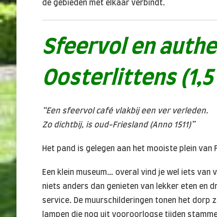
de gebieden met elkaar verbindt.
Sfeervol en authe
Oosterlittens (1,5
“Een sfeervol café vlakbij een ver verleden.
Zo dichtbij, is oud-Friesland (Anno 1511)”
Het pand is gelegen aan het mooiste plein van F
Een klein museum… overal vind je wel iets van
niets anders dan genieten van lekker eten en 
service. De muurschilderingen tonen het dorp 
lampen die nog uit vooroorlogse tijden stamme