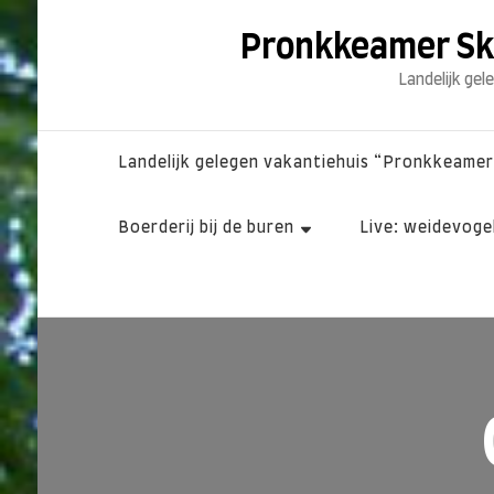
Pronkkeamer Skri
Landelijk gel
Landelijk gelegen vakantiehuis “Pronkkeamer 
Boerderij bij de buren
Live: weidevogel