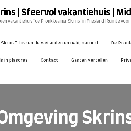
ns | Sfeervol vakantiehuis | Mi
egen vakantiehuis "de Pronkkeamer Skrins" in Friesland | Ruimte voor
Skrins” tussen de weilanden en nabij natuur!
De Pron
s in plasdras
Contact
Gasten vertellen
Priv
Omgeving Skrin