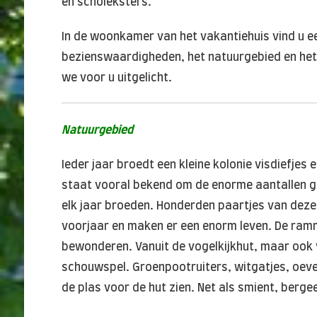
en scholeksters.
In de woonkamer van het vakantiehuis vind u ee
bezienswaardigheden, het natuurgebied en het c
we voor u uitgelicht.
Natuurgebied
Ieder jaar broedt een kleine kolonie visdiefjes
staat vooral bekend om de enorme aantallen gru
elk jaar broeden. Honderden paartjes van deze
voorjaar en maken er een enorm leven. De ramme
bewonderen. Vanuit de vogelkijkhut, maar ook 
schouwspel. Groenpootruiters, witgatjes, oeve
de plas voor de hut zien. Net als smient, berge