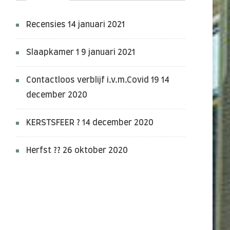
Recensies
14 januari 2021
Slaapkamer 1
9 januari 2021
Contactloos verblijf i.v.m.Covid 19
14
december 2020
KERSTSFEER ?
14 december 2020
Herfst ??
26 oktober 2020