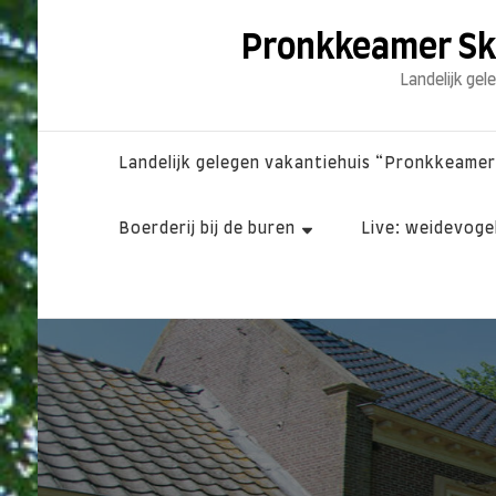
Pronkkeamer Skri
Landelijk gel
Landelijk gelegen vakantiehuis “Pronkkeamer 
Boerderij bij de buren
Live: weidevogel