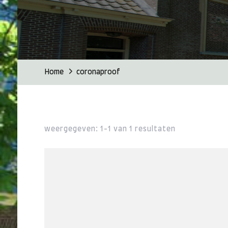
Home
coronaproof
weergegeven: 1-1 van 1 resultaten