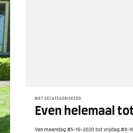
NIET GECATEGORISEERD
Even helemaal to
Van maandag #5-10-2020 tot vrijdag #9-10