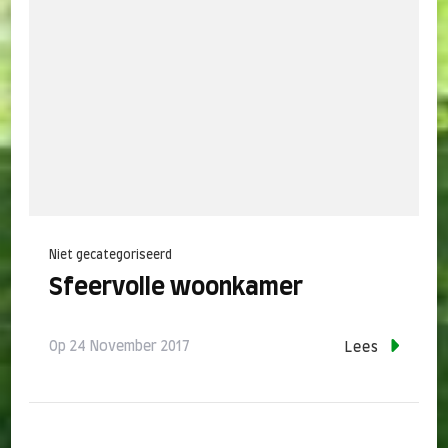
Niet gecategoriseerd
Sfeervolle woonkamer
Op
24 November 2017
Lees