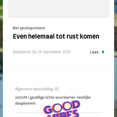
Niet gecategoriseerd
Even helemaal tot rust komen
Geüpdatet Op
29 September 2020
Lees