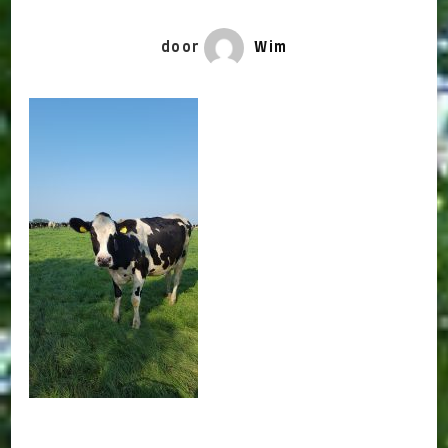
door
Wim