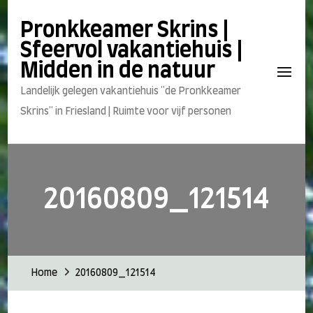
Pronkkeamer Skrins |
Sfeervol vakantiehuis |
Midden in de natuur
Landelijk gelegen vakantiehuis "de Pronkkeamer
Skrins" in Friesland | Ruimte voor vijf personen
20160809_121514
Home
20160809_121514