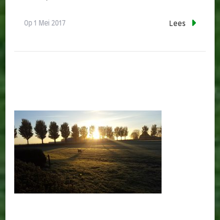
Op
1 Mei 2017
Lees