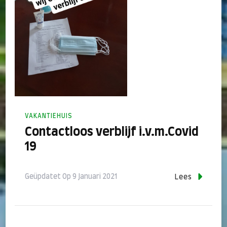
VAKANTIEHUIS
Contactloos verblijf i.v.m.Covid
19
Geüpdatet Op
9 Januari 2021
Lees