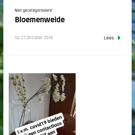
Niet gecategoriseerd
Bloemenweide
Op
27 Oktober 2018
Lees