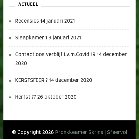
ACTUEEL
Recensies
14 januari 2021
Slaapkamer 1
9 januari 2021
Contactloos verblijf i.v.m.Covid 19
14 december
2020
KERSTSFEER ?
14 december 2020
Herfst ??
26 oktober 2020
© Copyright 2026
Pronkkeamer Skrins | Sfeervol