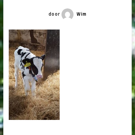
door
Wim