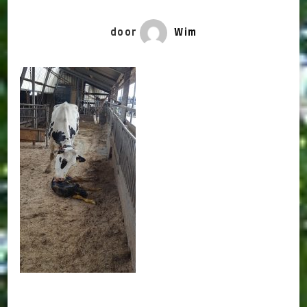
door
Wim