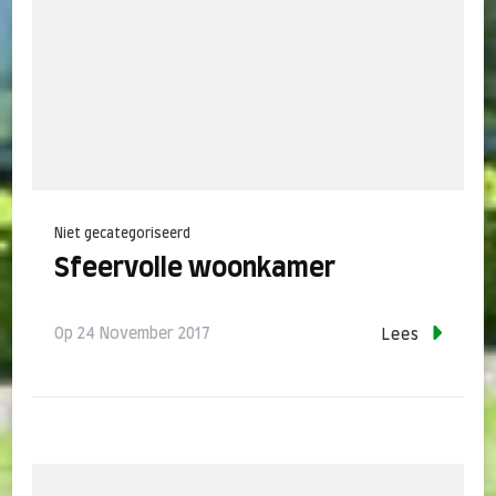
Niet gecategoriseerd
Sfeervolle woonkamer
Op
24 November 2017
Lees