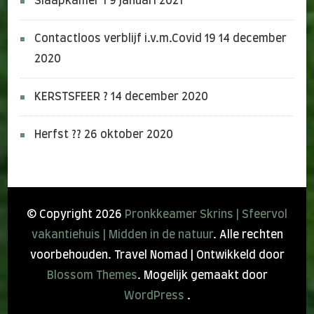
Slaapkamer 1
9 januari 2021
Contactloos verblijf i.v.m.Covid 19
14 december
2020
KERSTSFEER ?
14 december 2020
Herfst ??
26 oktober 2020
© Copyright 2026
Pronkkeamer Skrins | Sfeervol
vakantiehuis | Midden in de natuur
. Alle rechten
voorbehouden.
Travel Nomad | Ontwikkeld door
Blossom Themes
. Mogelijk gemaakt door
WordPress
.