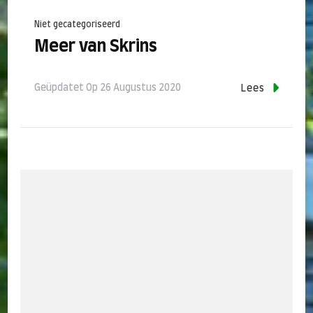
Niet gecategoriseerd
Meer van Skrins
Geüpdatet Op
26 Augustus 2020
Lees