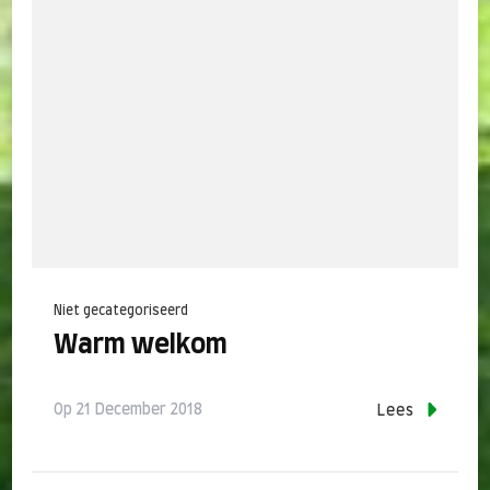
Niet gecategoriseerd
Warm welkom
Op
21 December 2018
Lees