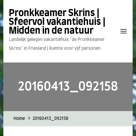
Pronkkeamer Skrins |
Sfeervol vakantiehuis |
Midden in de natuur
Landelijk gelegen vakantiehuis "de Pronkkeamer
Skrins" in Friesland | Ruimte voor vijf personen
20160413_092158
Home
20160413_092158