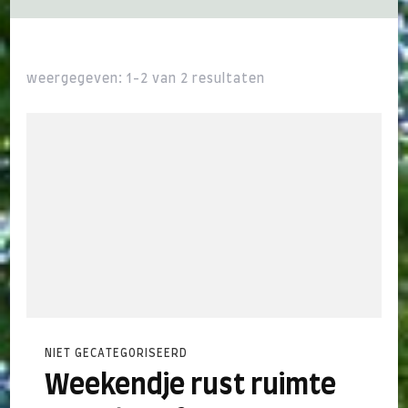
weergegeven: 1-2 van 2 resultaten
NIET GECATEGORISEERD
Weekendje rust ruimte