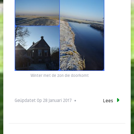
Winter met de zon die doorkomt
Geüpdatet Op
28 Januari 2017
Lees