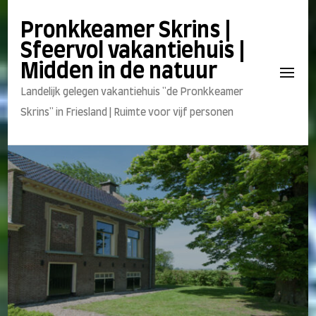
Pronkkeamer Skrins |
Sfeervol vakantiehuis |
Midden in de natuur
Landelijk gelegen vakantiehuis "de Pronkkeamer
Skrins" in Friesland | Ruimte voor vijf personen