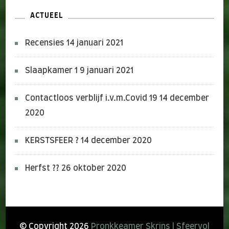
ACTUEEL
Recensies
14 januari 2021
Slaapkamer 1
9 januari 2021
Contactloos verblijf i.v.m.Covid 19
14 december
2020
KERSTSFEER ?
14 december 2020
Herfst ??
26 oktober 2020
© Copyright 2026
Pronkkeamer Skrins | Sfeervol