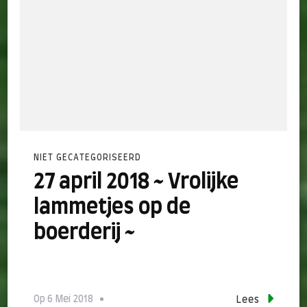
NIET GECATEGORISEERD
27 april 2018 ~ Vrolijke
lammetjes op de
boerderij ~
Op
6 Mei 2018
Lees