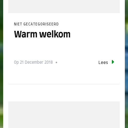
NIET GECATEGORISEERD
Warm welkom
Op
21 December 2018
Lees