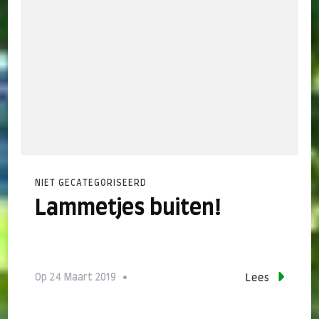
NIET GECATEGORISEERD
Lammetjes buiten!
Op
24 Maart 2019
Lees