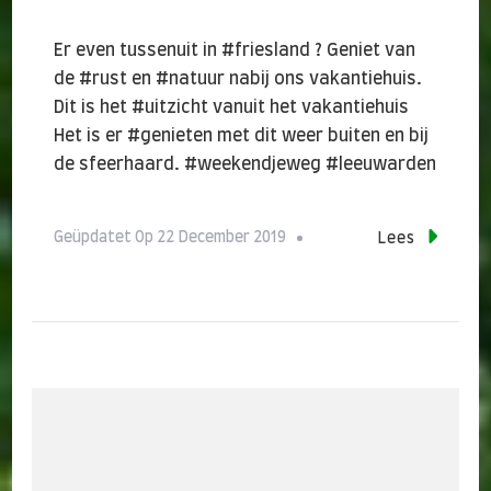
Er even tussenuit in #friesland ? Geniet van
de #rust en #natuur nabij ons vakantiehuis.
Dit is het #uitzicht vanuit het vakantiehuis
Het is er #genieten met dit weer buiten en bij
de sfeerhaard. #weekendjeweg #leeuwarden
Geüpdatet Op
22 December 2019
Lees