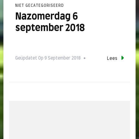
NIET GECATEGORISEERD
Nazomerdag 6
september 2018
Geüpdatet Op
9 September 2018
Lees