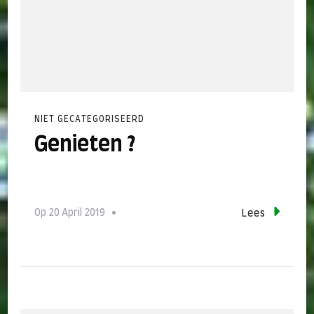
NIET GECATEGORISEERD
Genieten ?
Op
20 April 2019
Lees