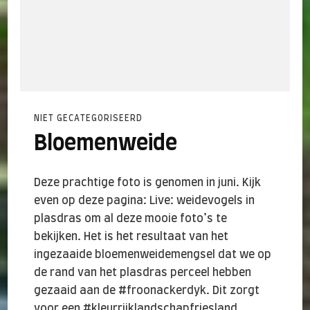
NIET GECATEGORISEERD
Bloemenweide
Deze prachtige foto is genomen in juni. Kijk
even op deze pagina: Live: weidevogels in
plasdras om al deze mooie foto’s te
bekijken. Het is het resultaat van het
ingezaaide bloemenweidemengsel dat we op
de rand van het plasdras perceel hebben
gezaaid aan de #froonackerdyk. Dit zorgt
voor een #kleurrijklandschapfriesland.