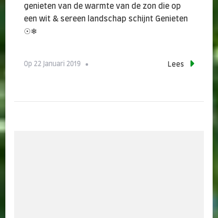
genieten van de warmte van de zon die op
een wit & sereen landschap schijnt Genieten
☉❄
Op
22 Januari 2019
Lees