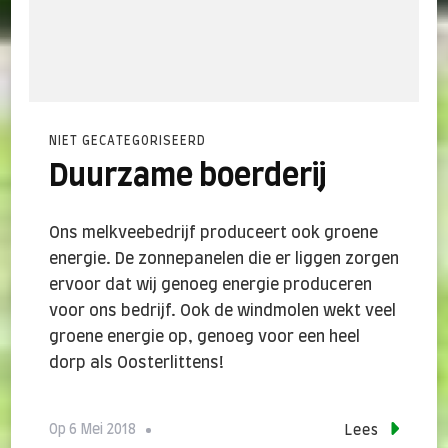
NIET GECATEGORISEERD
Duurzame boerderij
Ons melkveebedrijf produceert ook groene
energie. De zonnepanelen die er liggen zorgen
ervoor dat wij genoeg energie produceren
voor ons bedrijf. Ook de windmolen wekt veel
groene energie op, genoeg voor een heel
dorp als Oosterlittens!
Op
6 Mei 2018
Lees