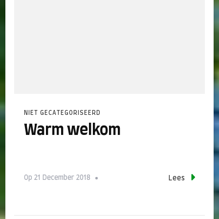
NIET GECATEGORISEERD
Warm welkom
Op
21 December 2018
Lees