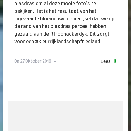
plasdras om al deze mooie foto’s te
bekijken. Het is het resultaat van het
ingezaaide bloemenweidemengsel dat we op
de rand van het plasdras perceel hebben
gezaaid aan de #froonackerdyk. Dit zorgt
voor een #kleurrijklandschapfriesland.
Op
27 Oktober 2018
Lees