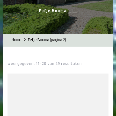
Eefje Bouma
Home
Eefje Bouma
(pagina 2)
weergegeven: 11-20 van 29 resultaten