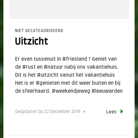
NIET GECATEGORISEERD
Uitzicht
Er even tussenuit in #friesland ? Geniet van
de #rust en #natuur nabij ons vakantiehuis.
Dit is het #uitzicht vanuit het vakantiehuis
Het is er #genieten met dit weer buiten en bij
de sfeerhaard. #weekendjeweg #leeuwarden
Geüpdatet Op
22 December 2019
Lees