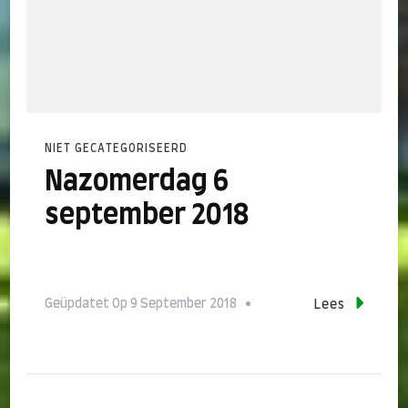
NIET GECATEGORISEERD
Nazomerdag 6
september 2018
Geüpdatet Op
9 September 2018
Lees