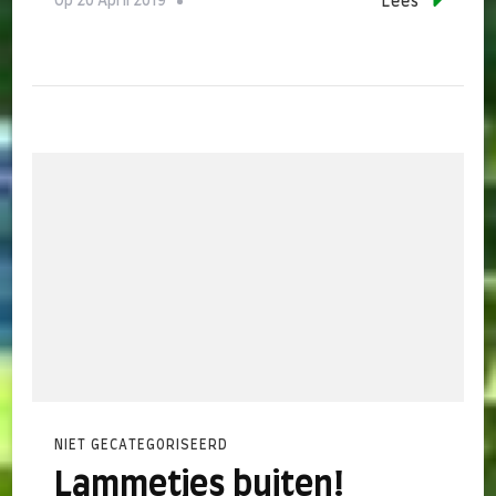
Op
20 April 2019
Lees
NIET GECATEGORISEERD
Lammetjes buiten!